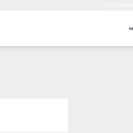
(47) 99993-
H