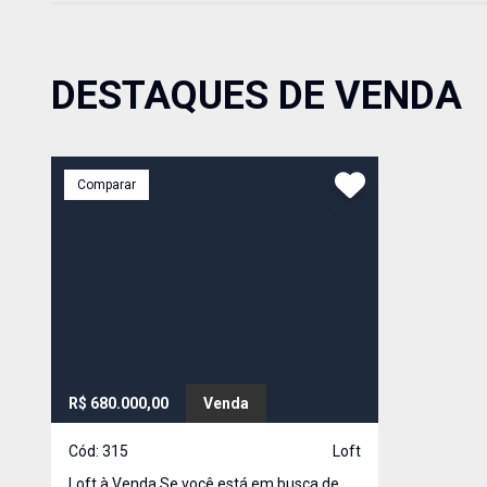
DESTAQUES DE VENDA
Comparar
R$ 680.000,00
Venda
Cód:
315
Loft
Loft à Venda Se você está em busca de