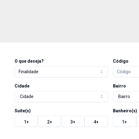
O que deseja?
Código
Finalidade
Cidade
Bairro
Cidade
Bairro
Suíte(s)
Banheiro(s)
1
+
2
+
3
+
4
+
1
+